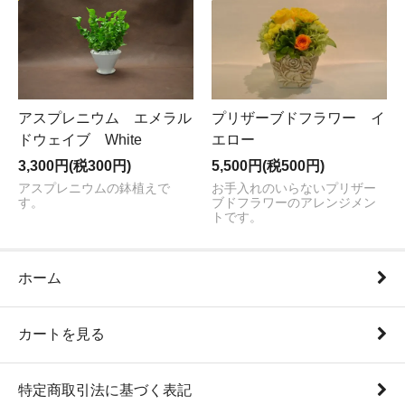
プリザーブドフラワー イ
アスプレニウム エメラル
エロー
ドウェイブ White
5,500円(税500円)
3,300円(税300円)
お手入れのいらないプリザー
アスプレニウムの鉢植えで
ブドフラワーのアレンジメン
す。
トです。
ホーム
カートを見る
特定商取引法に基づく表記