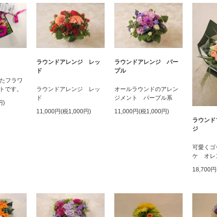
ラウンドアレンジ レッ
ラウンドアレンジ パー
ド
プル
ったフラワ
トです。
ラウンドアレンジ レッ
オールラウンドのアレン
ド
ジメント パープル系
円)
11,000円(税1,000円)
11,000円(税1,000円)
ラウンド
ジ
可愛くゴ
ケ オレ
18,700円