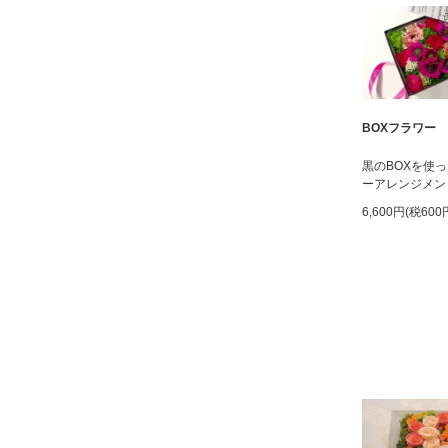
BOXフラワー
黒のBOXを使
ーアレンジメン
6,600円(税600