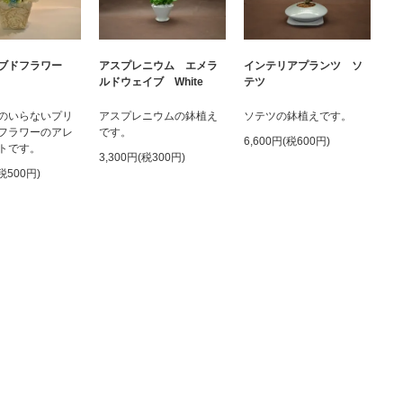
ーブドフラワー
アスプレニウム エメラ
インテリアプランツ ソ
ルドウェイブ White
テツ
のいらないプリ
アスプレニウムの鉢植え
ソテツの鉢植えです。
フラワーのアレ
です。
6,600円(税600円)
トです。
3,300円(税300円)
(税500円)