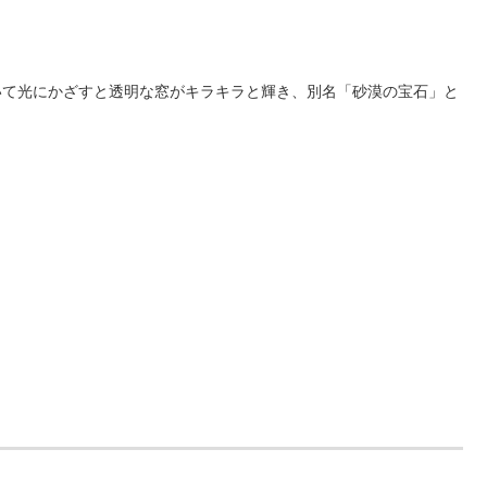
いて光にかざすと透明な窓がキラキラと輝き、別名「砂漠の宝石」と