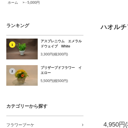
ホーム
>
- 5,000円
ランキング
ハオルチ
アスプレニウム エメラル
1
ドウェイブ White
3,300円(税300円)
プリザーブドフラワー イ
2
エロー
5,500円(税500円)
カテゴリーから探す
4,950円
フラワーブーケ