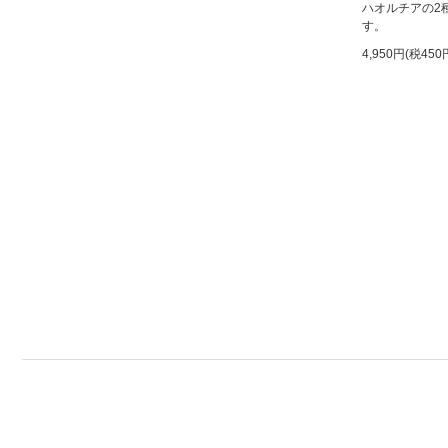
ハオルチアの2
す。
4,950円(税450