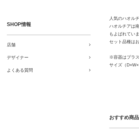
人気のハオル
SHOP情報
ハオルチアは
もよばれてい
セット品種は
店舗
※容器はプラ
デザイナー
サイズ（D×W×
よくある質問
おすすめ商品