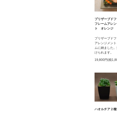
プリザーブド
フレームアレン
ト オレンジ
プリザーブドフ
アレンジメント
ムに納ました。
けられます。
19,800円(税1,8
ハオルチア２種S