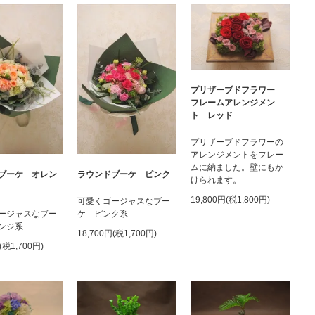
プリザーブドフラワー
フレームアレンジメン
ト レッド
プリザーブドフラワーの
アレンジメントをフレー
ムに納ました。壁にもか
ブーケ オレン
ラウンドブーケ ピンク
けられます。
19,800円(税1,800円)
可愛くゴージャスなブー
ージャスなブー
ケ ピンク系
ンジ系
18,700円(税1,700円)
(税1,700円)