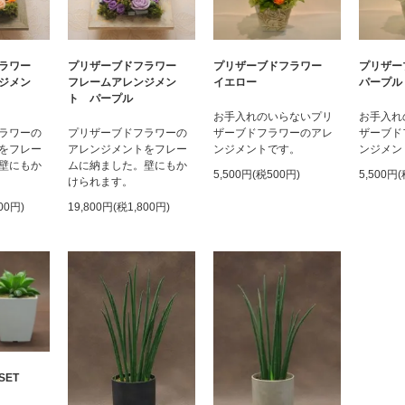
プリザーブドフラワー
プリザ
フラワー
プリザーブドフラワー
イエロー
パープル
ジメン
フレームアレンジメン
ト パープル
お手入れのいらないプリ
お手入れ
ザーブドフラワーのアレ
ザーブド
ラワーの
プリザーブドフラワーの
ンジメントです。
ンジメン
をフレー
アレンジメントをフレー
壁にもか
ムに納ました。壁にもか
5,500円(税500円)
5,500円
けられます。
00円)
19,800円(税1,800円)
ET