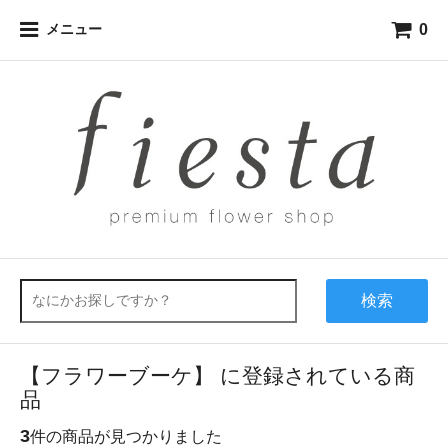
0
メニュー
検索
【フラワーブーケ】 に登録されている商
品
3
件の商品が見つかりました