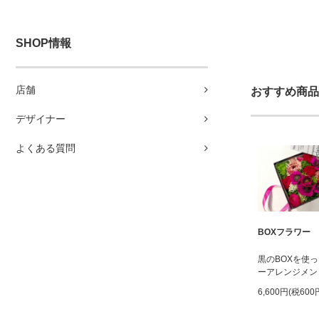
SHOP情報
店舗
おすすめ商品
デザイナー
よくある質問
BOXフラワー
黒のBOXを使
ーアレンジメン
6,600円(税600