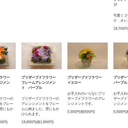
ジ
可愛くゴ
ケ オレ
18,700円
プリザーブドフラワー
プリザ
フラワー
プリザーブドフラワー
イエロー
パープル
ジメン
フレームアレンジメン
ト パープル
お手入れのいらないプリ
お手入れ
ザーブドフラワーのアレ
ザーブド
ラワーの
プリザーブドフラワーの
ンジメントです。
ンジメン
をフレー
アレンジメントをフレー
壁にもか
ムに納ました。壁にもか
5,500円(税500円)
5,500円
けられます。
00円)
19,800円(税1,800円)