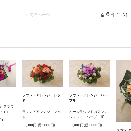
6
< 前のページ
全
件 [ 1-6 ]
ラウンドアレンジ レッ
ラウンドアレンジ パー
ド
プル
ったフラワ
トです。
ラウンドアレンジ レッ
オールラウンドのアレン
ド
ジメント パープル系
円)
11,000円(税1,000円)
11,000円(税1,000円)
ラウンド