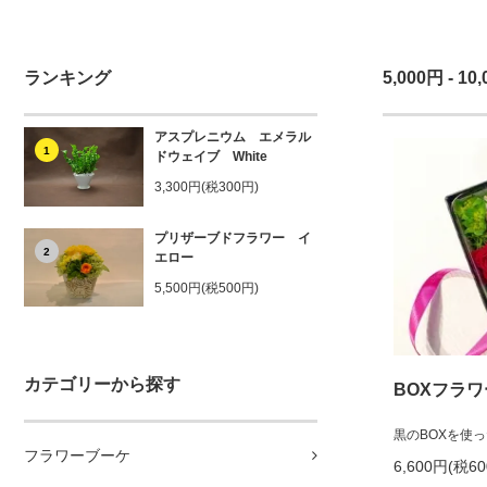
ランキング
5,000円 - 10
アスプレニウム エメラル
1
ドウェイブ White
3,300円(税300円)
プリザーブドフラワー イ
2
エロー
5,500円(税500円)
カテゴリーから探す
BOXフラワ
黒のBOXを使
フラワーブーケ
6,600円(税6