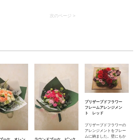
次のページ >
プリザーブドフラワー
フレームアレンジメン
ト レッド
プリザーブドフラワーの
アレンジメントをフレー
ムに納ました。壁にもか
ブーケ オレン
ラウンドブーケ ピンク