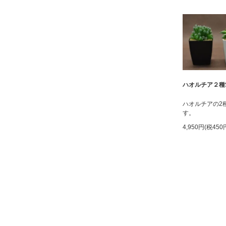
ハオルチア２種S
ハオルチアの2
す。
4,950円(税450