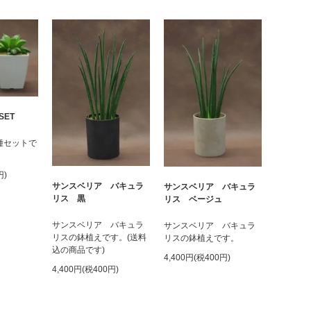
ET
種セットで
円)
サンスベリア バキュラ
サンスベリア バキュラ
リス 黒
リス ベージュ
サンスベリア バキュラ
サンスベリア バキュラ
リスの鉢植えです。(送料
リスの鉢植えです。
込の商品です)
4,400円(税400円)
4,400円(税400円)